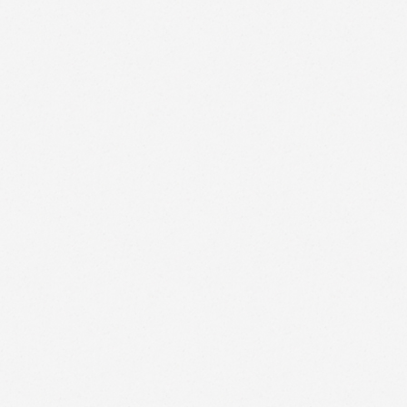
fr
Facebook
<otras>
Facebook
Transferencias de datos.